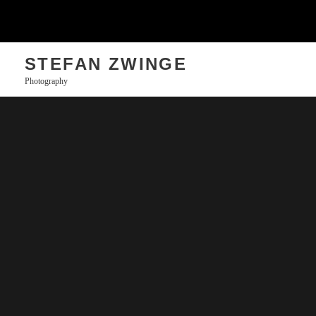
STEFAN ZWINGE
Photography